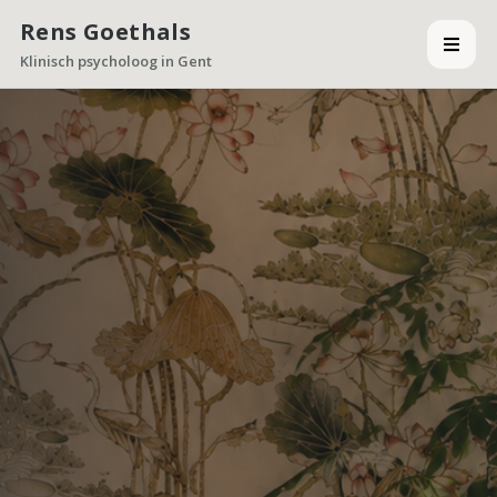
Rens Goethals
Klinisch psycholoog in Gent