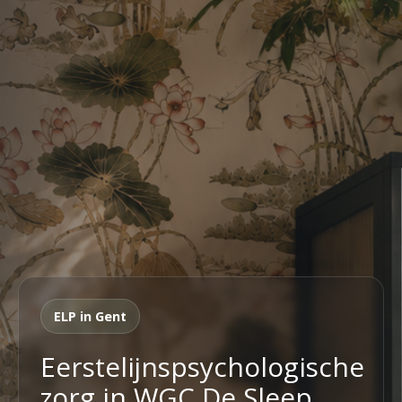
ELP in Gent
Eerstelijnspsychologische
zorg in WGC De Sleep