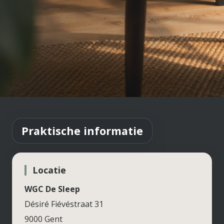
Praktische informatie
Locatie
WGC De Sleep
Désiré Fiévéstraat 31
9000 Gent