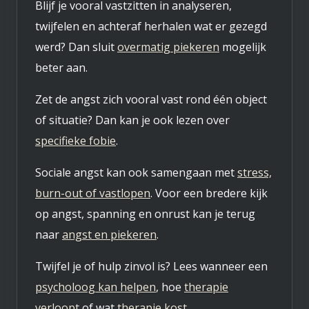
Blijf je vooral vastzitten in analyseren,
twijfelen en achteraf herhalen wat er gezegd
werd? Dan sluit
overmatig piekeren
mogelijk
beter aan.
Zet de angst zich vooral vast rond één object
of situatie? Dan kan je ook lezen over
specifieke fobie
.
Sociale angst kan ook samengaan met
stress,
burn-out of vastlopen
. Voor een bredere kijk
op angst, spanning en onrust kan je terug
naar
angst en piekeren
.
Twijfel je of hulp zinvol is? Lees wanneer een
psycholoog kan helpen
, hoe
therapie
verloopt
of wat
therapie kost
.